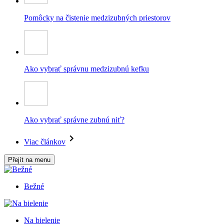
Pomôcky na čistenie medzizubných priestorov
Ako vybrať správnu medzizubnú kefku
Ako vybrať správne zubnú niť?
Viac článkov
Přejít na menu
Bežné
Na bielenie