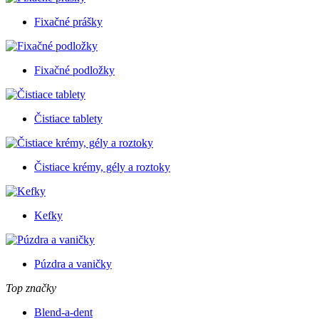
Fixačné prášky
Fixačné podložky
Čistiace tablety
Čistiace krémy, gély a roztoky
Kefky
Púzdra a vaničky
Top značky
Blend-a-dent