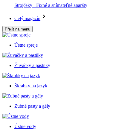
Strojčeky - Fixné a snímateľné aparáty
Celý magazín
Přejít na menu
Ústne spreje
Žuvačky a pastilky
Škrabky na jazyk
Zubné pasty a gély
Ústne vody