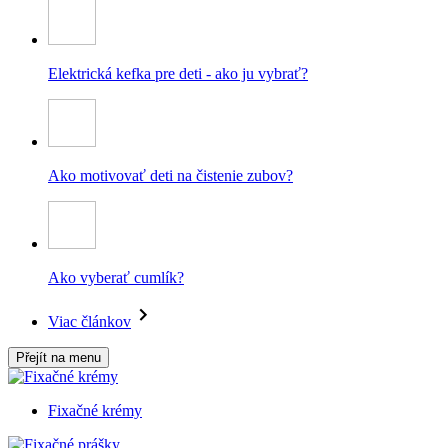
Elektrická kefka pre deti - ako ju vybrať?
Ako motivovať deti na čistenie zubov?
Ako vyberať cumlík?
Viac článkov
Přejít na menu
Fixačné krémy