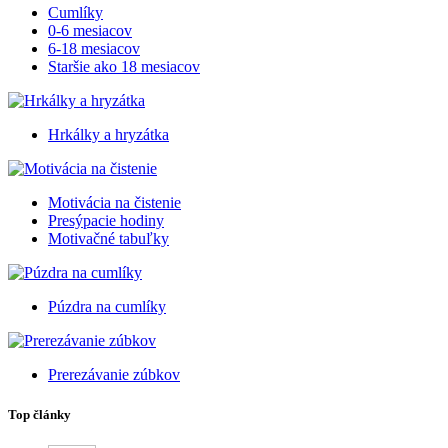
Cumlíky
0-6 mesiacov
6-18 mesiacov
Staršie ako 18 mesiacov
Hrkálky a hryzátka
Motivácia na čistenie
Presýpacie hodiny
Motivačné tabuľky
Púzdra na cumlíky
Prerezávanie zúbkov
Top články