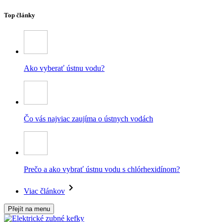
Top články
Ako vyberať ústnu vodu?
Čo vás najviac zaujíma o ústnych vodách
Prečo a ako vybrať ústnu vodu s chlórhexidínom?
Viac článkov
Přejít na menu